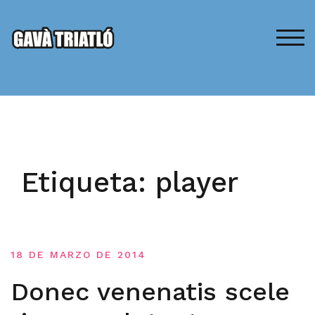
Saltar
al
contenido
ALT
Etiqueta:
player
18 DE MARZO DE 2014
Donec venenatis scele