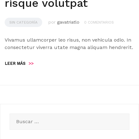
risque volutpat
por
gavatriatlo
SIN CATEGORÍA
0 COMENTARIOS
Vivamus ullamcorper leo risus, non vehicula odio. In
consectetur viverra utate magna aliquam hendrerit.
LEER MÁS
>>
Buscar: