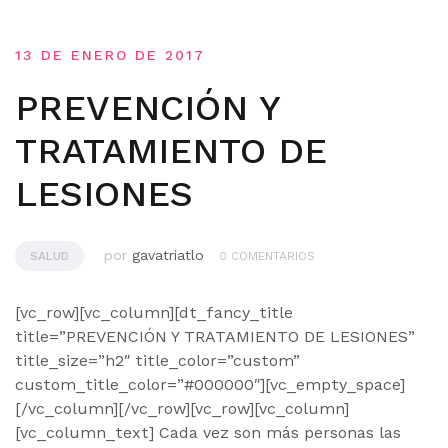
13 DE ENERO DE 2017
PREVENCIÓN Y
TRATAMIENTO DE
LESIONES
por
gavatriatlo
SALUD
0 COMENTARIOS
[vc_row][vc_column][dt_fancy_title
title=”PREVENCIÓN Y TRATAMIENTO DE LESIONES”
title_size=”h2″ title_color=”custom”
custom_title_color=”#000000″][vc_empty_space]
[/vc_column][/vc_row][vc_row][vc_column]
[vc_column_text] Cada vez son más personas las