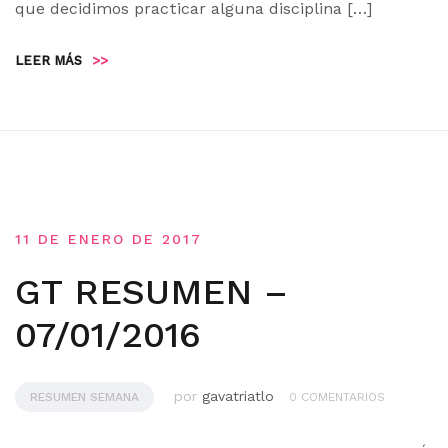
que decidimos practicar alguna disciplina […]
LEER MÁS
>>
11 DE ENERO DE 2017
GT RESUMEN –
07/01/2016
por
gavatriatlo
RESUMEN SEMANA
0 COMENTARIOS