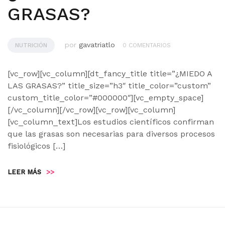
GRASAS?
por
gavatriatlo
NUTRICIÓN
0 COMENTARIOS
[vc_row][vc_column][dt_fancy_title title=”¿MIEDO A
LAS GRASAS?” title_size=”h3″ title_color=”custom”
custom_title_color=”#000000″][vc_empty_space]
[/vc_column][/vc_row][vc_row][vc_column]
[vc_column_text]Los estudios científicos confirman
que las grasas son necesarias para diversos procesos
fisiológicos […]
LEER MÁS
>>