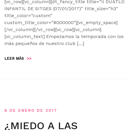
[vc_row][vc_column][dt_fancy_title title=”II DUATLÓ
INFANTIL DE SITGES (07/01/2017)” title_size=”h3″
title_color=”custom”
custom_title_color=”#000000″][vc_empty_space]
[/vc_column][/vc_row][vc_row][vc_column]
[vc_column_text] Empezamos la temporada con los
más pequeños de nuestro club […]
LEER MÁS
>>
8 DE ENERO DE 2017
¿MIEDO A LAS