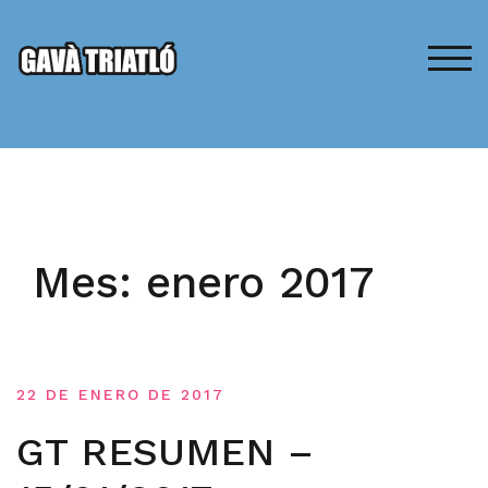
Saltar
al
contenido
ALT
Mes:
enero 2017
22 DE ENERO DE 2017
GT RESUMEN –