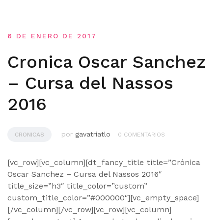
6 DE ENERO DE 2017
Cronica Oscar Sanchez
– Cursa del Nassos
2016
por
gavatriatlo
CRONICAS
0 COMENTARIOS
[vc_row][vc_column][dt_fancy_title title=”Crónica
Oscar Sanchez – Cursa del Nassos 2016″
title_size=”h3″ title_color=”custom”
custom_title_color=”#000000″][vc_empty_space]
[/vc_column][/vc_row][vc_row][vc_column]