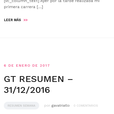
[vc_column_text] Ayer por la tarde realizaba mi
primera carrera […]
LEER MÁS
>>
6 DE ENERO DE 2017
GT RESUMEN –
31/12/2016
por
gavatriatlo
RESUMEN SEMANA
0 COMENTARIOS