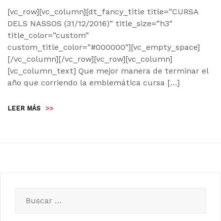
[vc_row][vc_column][dt_fancy_title title=”CURSA
DELS NASSOS (31/12/2016)” title_size=”h3″
title_color=”custom”
custom_title_color=”#000000″][vc_empty_space]
[/vc_column][/vc_row][vc_row][vc_column]
[vc_column_text] Que mejor manera de terminar el
año que corriendo la emblemática cursa […]
LEER MÁS
>>
Buscar: