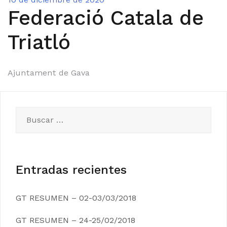
Federació Catala de
Triatló
Navegación
Ajuntament de Gava
de
entradas
Buscar:
Entradas recientes
GT RESUMEN – 02-03/03/2018
GT RESUMEN – 24-25/02/2018