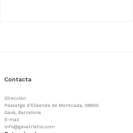
Contacta
Dirección
Passatge d'Elisenda de Montcada, 08850
Gavà, Barcelona
E-mail
info@gavatriatlo.com